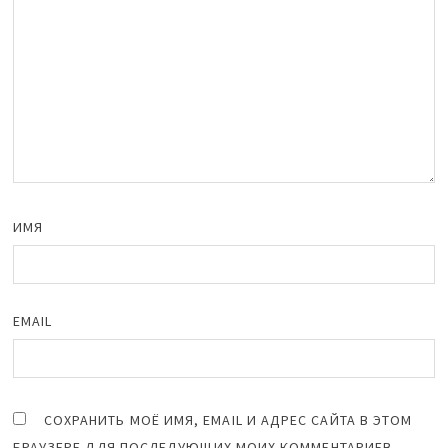
ИМЯ
EMAIL
СОХРАНИТЬ МОЁ ИМЯ, EMAIL И АДРЕС САЙТА В ЭТОМ
БРАУЗЕРЕ ДЛЯ ПОСЛЕДУЮЩИХ МОИХ КОММЕНТАРИЕВ.