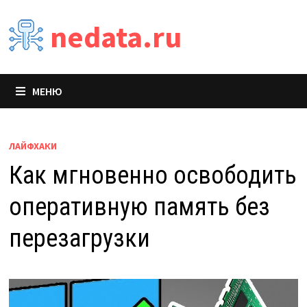
Перейти
nedata.ru
к
содержимому
МЕНЮ
ЛАЙФХАКИ
Как мгновенно освободить
оперативную память без
перезагрузки