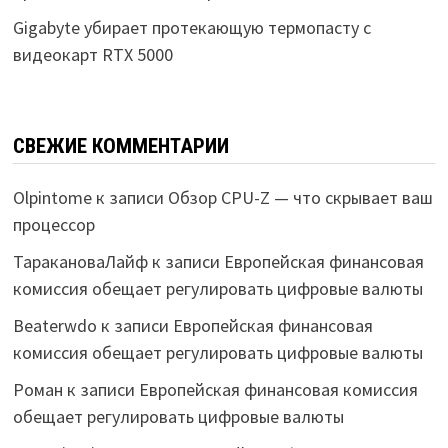
Gigabyte убирает протекающую термопасту с
видеокарт RTX 5000
СВЕЖИЕ КОММЕНТАРИИ
Olpintome
к записи
Обзор CPU-Z — что скрывает ваш
процессор
ТаракановаЛайф
к записи
Европейская финансовая
комиссия обещает регулировать цифровые валюты
Beaterwdo
к записи
Европейская финансовая
комиссия обещает регулировать цифровые валюты
Роман
к записи
Европейская финансовая комиссия
обещает регулировать цифровые валюты