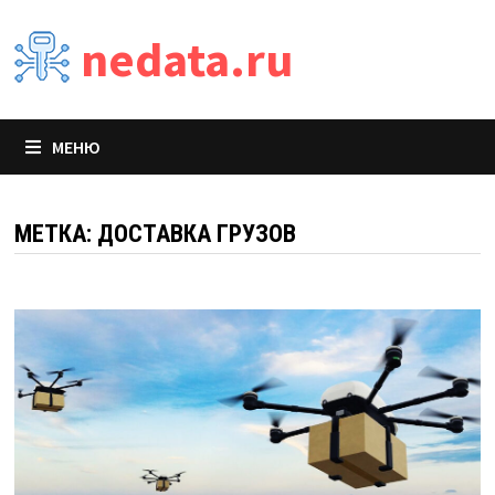
Перейти
nedata.ru
к
содержимому
МЕНЮ
МЕТКА:
ДОСТАВКА ГРУЗОВ