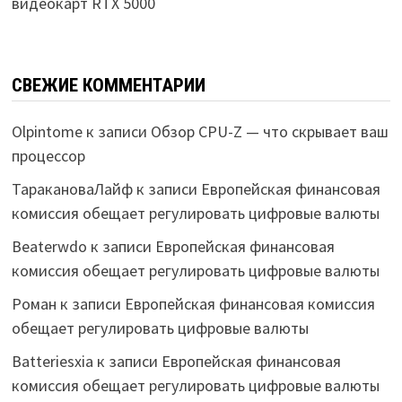
видеокарт RTX 5000
СВЕЖИЕ КОММЕНТАРИИ
Olpintome
к записи
Обзор CPU-Z — что скрывает ваш
процессор
ТаракановаЛайф
к записи
Европейская финансовая
комиссия обещает регулировать цифровые валюты
Beaterwdo
к записи
Европейская финансовая
комиссия обещает регулировать цифровые валюты
Роман
к записи
Европейская финансовая комиссия
обещает регулировать цифровые валюты
Batteriesxia
к записи
Европейская финансовая
комиссия обещает регулировать цифровые валюты