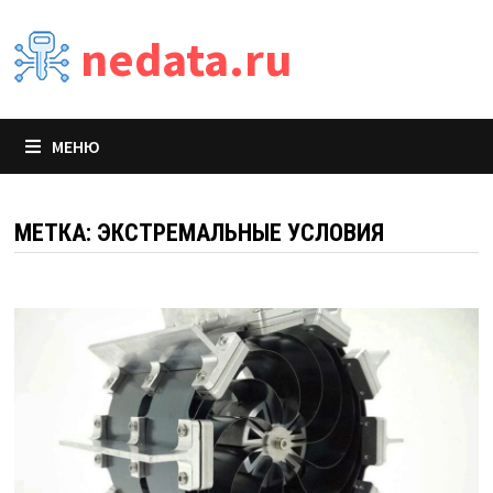
Перейти
nedata.ru
к
содержимому
МЕНЮ
МЕТКА:
ЭКСТРЕМАЛЬНЫЕ УСЛОВИЯ