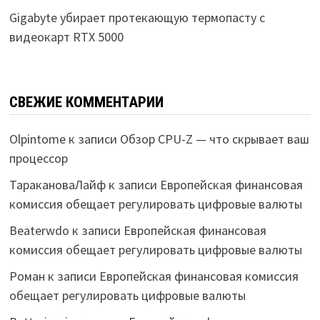
Gigabyte убирает протекающую термопасту с
видеокарт RTX 5000
СВЕЖИЕ КОММЕНТАРИИ
Olpintome
к записи
Обзор CPU-Z — что скрывает ваш
процессор
ТаракановаЛайф
к записи
Европейская финансовая
комиссия обещает регулировать цифровые валюты
Beaterwdo
к записи
Европейская финансовая
комиссия обещает регулировать цифровые валюты
Роман
к записи
Европейская финансовая комиссия
обещает регулировать цифровые валюты