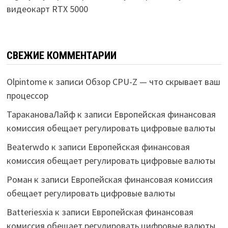
видеокарт RTX 5000
СВЕЖИЕ КОММЕНТАРИИ
Olpintome
к записи
Обзор CPU-Z — что скрывает ваш
процессор
ТаракановаЛайф
к записи
Европейская финансовая
комиссия обещает регулировать цифровые валюты
Beaterwdo
к записи
Европейская финансовая
комиссия обещает регулировать цифровые валюты
Роман
к записи
Европейская финансовая комиссия
обещает регулировать цифровые валюты
Batteriesxia
к записи
Европейская финансовая
комиссия обещает регулировать цифровые валюты