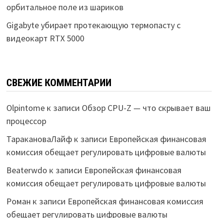
орбитальное поле из шариков
Gigabyte убирает протекающую термопасту с
видеокарт RTX 5000
СВЕЖИЕ КОММЕНТАРИИ
Olpintome
к записи
Обзор CPU-Z — что скрывает ваш
процессор
ТаракановаЛайф
к записи
Европейская финансовая
комиссия обещает регулировать цифровые валюты
Beaterwdo
к записи
Европейская финансовая
комиссия обещает регулировать цифровые валюты
Роман
к записи
Европейская финансовая комиссия
обещает регулировать цифровые валюты