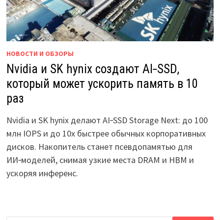
НОВОСТИ И ОБЗОРЫ
Nvidia и SK hynix создают AI‑SSD,
который может ускорить память в 10
раз
Nvidia и SK hynix делают AI‑SSD Storage Next: до 100
млн IOPS и до 10x быстрее обычных корпоративных
дисков. Накопитель станет псевдопамятью для
ИИ‑моделей, снимая узкие места DRAM и HBM и
ускоряя инференс.