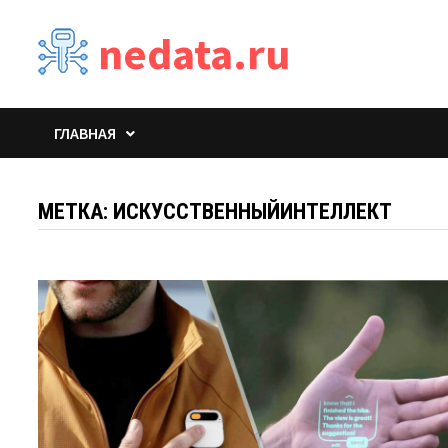
Перейти
nedata.ru
к
содержимому
ГЛАВНАЯ
МЕТКА:
ИСКУССТВЕННЫЙИНТЕЛЛЕКТ​