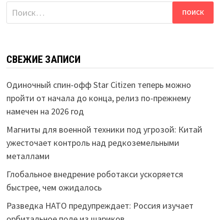
Найти:
СВЕЖИЕ ЗАПИСИ
Одиночный спин-офф Star Citizen теперь можно
пройти от начала до конца, релиз по-прежнему
намечен на 2026 год
Магниты для военной техники под угрозой: Китай
ужесточает контроль над редкоземельными
металлами
Глобальное внедрение роботакси ускоряется
быстрее, чем ожидалось
Разведка НАТО предупреждает: Россия изучает
орбитальное поле из шариков