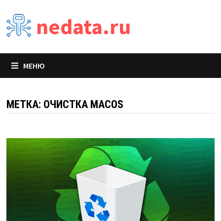
Перейти
nedata.ru
к
содержимому
МЕНЮ
МЕТКА:
ОЧИСТКА MACOS