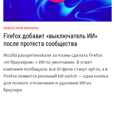
НОВОСТИ И ОБЗОРЫ
Firefox добавит «выключатель ИИ»
после протеста сообщества
Mozilla раскритиковали за планы сделать Firefox
«AI‑браузером» с ИИ по умолчанию. В ответ
компания пообещала: все AI‑фичи станут opt‑in, а в
Firefox появится реальный kill switch — одна кнопка
для полного отключения и удаления ИИ из
браузера.