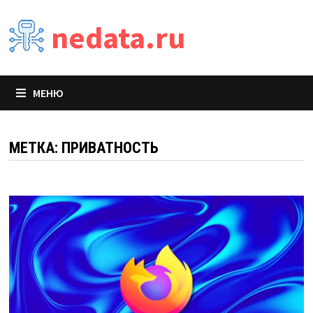
Перейти
nedata.ru
к
содержимому
МЕНЮ
МЕТКА:
ПРИВАТНОСТЬ