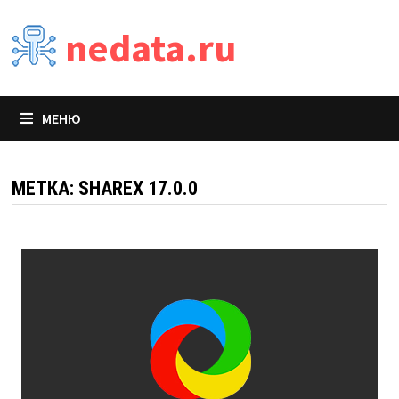
Перейти
nedata.ru
к
содержимому
МЕНЮ
МЕТКА:
SHAREX 17.0.0