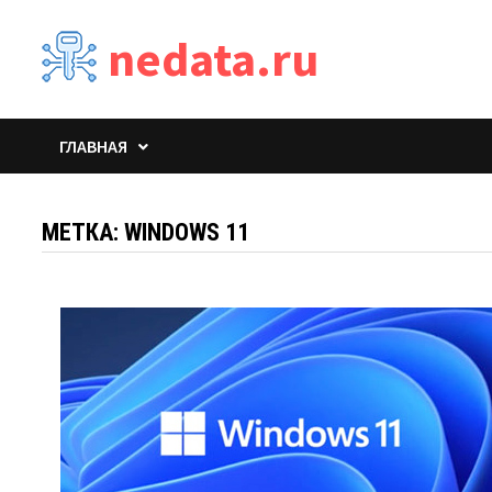
Перейти
nedata.ru
к
содержимому
ГЛАВНАЯ
МЕТКА:
WINDOWS 11