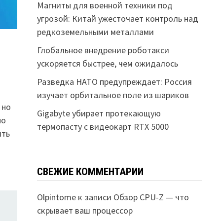
Магниты для военной техники под
угрозой: Китай ужесточает контроль над
редкоземельными металлами
Глобальное внедрение роботакси
ускоряется быстрее, чем ожидалось
Разведка НАТО предупреждает: Россия
изучает орбитальное поле из шариков
 но
Gigabyte убирает протекающую
но
термопасту с видеокарт RTX 5000
ить
СВЕЖИЕ КОММЕНТАРИИ
Olpintome
к записи
Обзор CPU-Z — что
скрывает ваш процессор