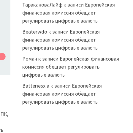
ТаракановаЛайф
к записи
Европейская
финансовая комиссия обещает
регулировать цифровые валюты
Beaterwdo
к записи
Европейская
финансовая комиссия обещает
регулировать цифровые валюты
Роман
к записи
Европейская финансовая
комиссия обещает регулировать
цифровые валюты
Batteriesxia
к записи
Европейская
финансовая комиссия обещает
регулировать цифровые валюты
 ПК,
ть