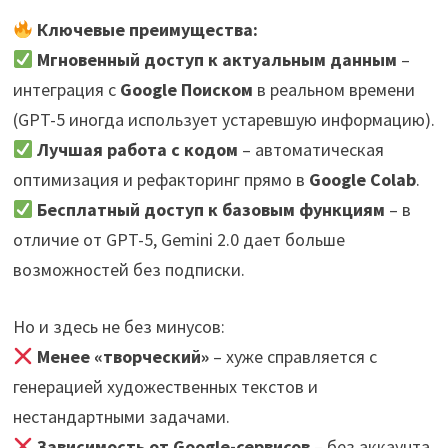
Ключевые преимущества:
Мгновенный доступ к актуальным данным
–
интеграция с
Google Поиском
в реальном времени
(GPT-5 иногда использует устаревшую информацию).
Лучшая работа с кодом
– автоматическая
оптимизация и рефакторинг прямо в
Google Colab
.
Бесплатный доступ к базовым функциям
– в
отличие от GPT-5, Gemini 2.0 дает больше
возможностей без подписки.
Но и здесь не без минусов:
Менее «творческий»
– хуже справляется с
генерацией художественных текстов и
нестандартными задачами.
Зависимость от Google-сервисов
– без аккаунта