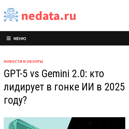
Перейти
nedata.ru
к
содержимому
МЕНЮ
НОВОСТИ И ОБЗОРЫ
GPT-5 vs Gemini 2.0: кто
лидирует в гонке ИИ в 2025
году?