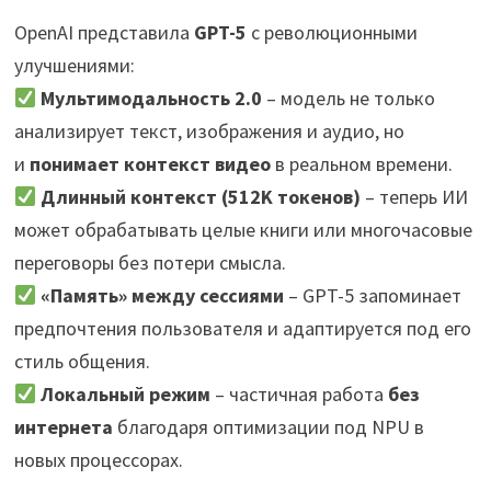
OpenAI представила
GPT-5
с революционными
улучшениями:
Мультимодальность 2.0
– модель не только
анализирует текст, изображения и аудио, но
и
понимает контекст видео
в реальном времени.
Длинный контекст (512K токенов)
– теперь ИИ
может обрабатывать целые книги или многочасовые
переговоры без потери смысла.
«Память» между сессиями
– GPT-5 запоминает
предпочтения пользователя и адаптируется под его
стиль общения.
Локальный режим
– частичная работа
без
интернета
благодаря оптимизации под NPU в
новых процессорах.