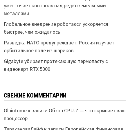
ужесточает контроль над редкоземельными
металлами
Глобальное внедрение роботакси ускоряется
быстрее, чем ожидалось
Разведка НАТО предупреждает: Россия изучает
орбитальное поле из шариков
Gigabyte убирает протекающую термопасту с
видеокарт RTX 5000
СВЕЖИЕ КОММЕНТАРИИ
Olpintome
к записи
Обзор CPU-Z — что скрывает ваш
процессор
ТаракановаЛайф
к записи
Европейская финансовая