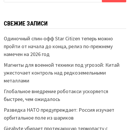
СВЕЖИЕ ЗАПИСИ
Одиночный спин-офф Star Citizen теперь можно
пройти от начала до конца, релиз по-прежнему
намечен на 2026 год
Магниты для военной техники под угрозой: Китай
ужесточает контроль над редкоземельными
металлами
Глобальное внедрение роботакси ускоряется
быстрее, чем ожидалось
Разведка НАТО предупреждает: Россия изучает
орбитальное поле из шариков
Gigabyte убирает протекающую термопасту с