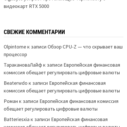
видеокарт RTX 5000
СВЕЖИЕ КОММЕНТАРИИ
Olpintome
к записи
Обзор CPU-Z — что скрывает ваш
процессор
ТаракановаЛайф
к записи
Европейская финансовая
комиссия обещает регулировать цифровые валюты
Beaterwdo
к записи
Европейская финансовая
комиссия обещает регулировать цифровые валюты
Роман
к записи
Европейская финансовая комиссия
обещает регулировать цифровые валюты
Batteriesxia
к записи
Европейская финансовая
комиссия обещает регулировать цифровые валюты